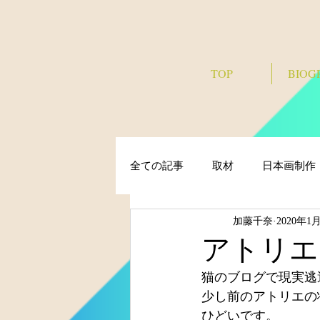
TOP
BIOG
全ての記事
取材
日本画制作
加藤千奈
2020年1
アトリエ
猫のブログで現実逃
少し前のアトリエの
ひどいです。