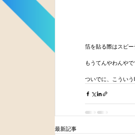
箔を貼る際はスピー
もうてんやわんやで
ついでに、こういう
最新記事