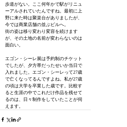
歩道がない。ここ何年かで駅がリニュ
ーアルされていたんですね。最初に上
野に来た時は聚楽台がありましたが、
今では商業店舗の並ぶビルへ。
街の姿は移り変わり変容を続けます
が、その土地の名前が変わらないのは
面白い。
エゴン・シーレ展は予約制のチケット
でしたが、夕方帯だったせいか当日で
入れました。エゴン・シーレって27歳
で亡くなってるんですよね。私が27歳
の頃は大学を卒業した歳です。比較す
ると生涯の中でこれだけ作品を残せて
るのは、日々制作をしていたことが伺
えます。