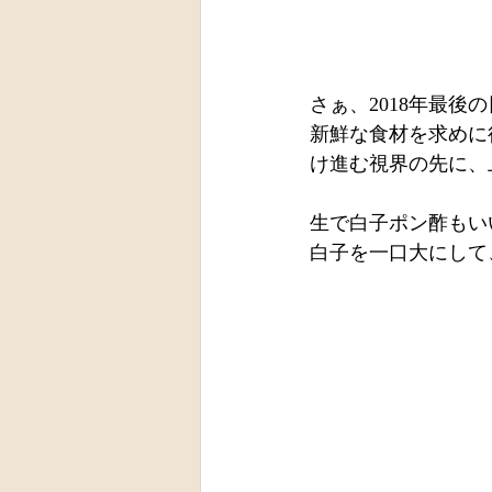
さぁ、2018年最
新鮮な食材を求めに
け進む視界の先に、
生で白子ポン酢もい
白子を一口大にして