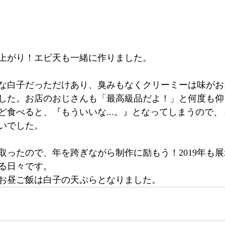
上がり！エビ天も一緒に作りました。
な白子だっただけあり、臭みもなくクリーミーは味がお
した。お店のおじさんも「最高級品だよ！」と何度も仰
ど食べると、『もういいな...。』となってしまうので
らいでした。
取ったので、年を跨ぎながら制作に励もう！2019年も
る日々です。
年初お昼ご飯は白子の天ぷらとなりました。