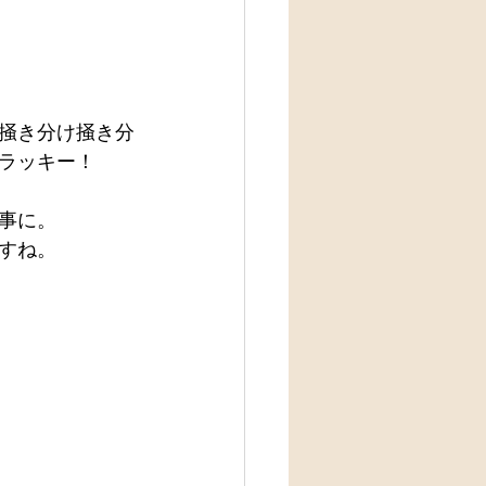
掻き分け掻き分
ラッキー！
事に。
すね。