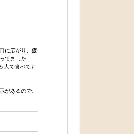
口に広がり、疲
ってました。
、５人で食べても
展示があるので、