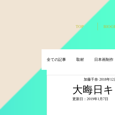
TOP
BIOG
全ての記事
取材
日本画制作
加藤千奈
2018年1
大晦日キ
更新日：
2019年1月7日