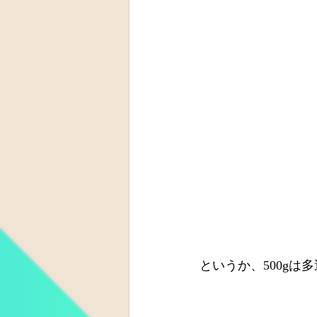
というか、500gは