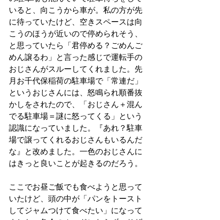
いると、向こうから車が。私の方が先
に待っていたけど、空きスペースは向
こうのほうが近いので停められそう、
と思っていたら「君停める？ごめんご
めん譲るわ」と言った感じで運転手の
おじさんがスルーしてくれました。先
月お千代保稲荷の駐車場で「常連だ」
というおじさんには、怒鳴られ順番抜
かしをされたので、「おじさん＋混ん
でる駐車場＝謎に怒ってくる」という
認識になっていました。『あれ？駐車
場で譲ってくれるおじさんもいるんだ
な』と改めました。一色のおじさんに
はきっと良いことが起きるのだろう。
ここでお昼ご飯でも食べようと思って
いたけど、頭の中が「パンをトースト
してジャムつけて食べたい」になって