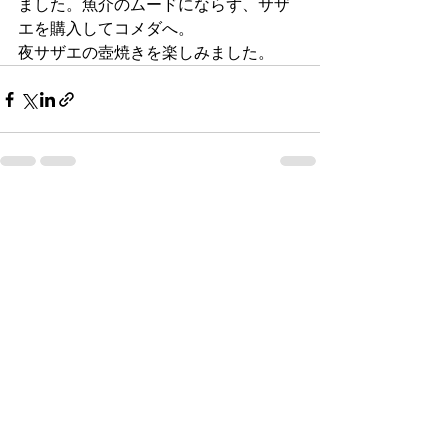
ました。魚介のムードにならず、サザ
エを購入してコメダへ。
夜サザエの壺焼きを楽しみました。
最新記事
すべて表示