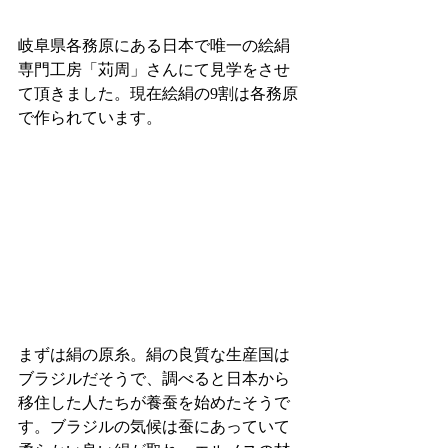
岐阜県各務原にある日本で唯一の絵絹
専門工房「苅周」さんにて見学をさせ
て頂きました。現在絵絹の9割は各務原
で作られています。
まずは絹の原糸。絹の良質な生産国は
ブラジルだそうで、調べると日本から
移住した人たちが養蚕を始めたそうで
す。ブラジルの気候は蚕にあっていて