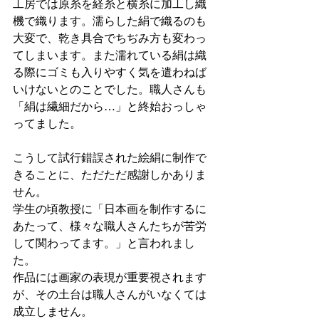
工房では原糸を経糸と横糸に加工し織
機で織ります。濡らした絹で織るのも
大変で、乾き具合でちぢみ方も変わっ
てしまいます。また濡れている絹は織
る際にゴミも入りやすく気を遣わねば
いけないとのことでした。職人さんも
「絹は繊細だから…」と終始おっしゃ
ってました。
こうして試行錯誤された絵絹に制作で
きることに、ただただ感謝しかありま
せん。
学生の頃教授に「日本画を制作するに
あたって、様々な職人さんたちが苦労
して関わってます。」と言われまし
た。
作品には画家の表現が重要視されます
が、その土台は職人さんがいなくては
成立しません。