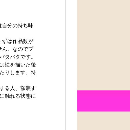
は自分の持ち味
まずは作品数が
せん。なのでプ
バタバタです。
は絵を描いた後
たりします。特
する人、額装す
に触れる状態に