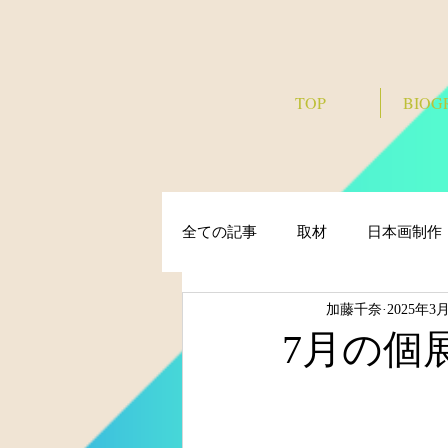
TOP
BIOG
全ての記事
取材
日本画制作
加藤千奈
2025年3
7月の個