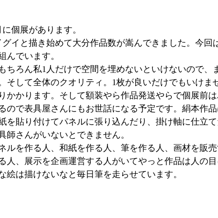
月に個展があります。
イグイと描き始めて大分作品数が嵩んできました。今回
組んでいます。
もちろん私1人だけで空間を埋めないといけないので、
。そして全体のクオリティ。1枚が良いだけでもいけま
りかかります。そして額装やら作品発送やらで個展前は
るので表具屋さんにもお世話になる予定です。絹本作品
紙を貼り付けてパネルに張り込んだり、掛け軸に仕立て
具師さんがいないとできません。
ネルを作る人、和紙を作る人、筆を作る人、画材を販売
る人、展示を企画運営する人がいてやっと作品は人の目
な絵は描けないなと毎日筆を走らせています。