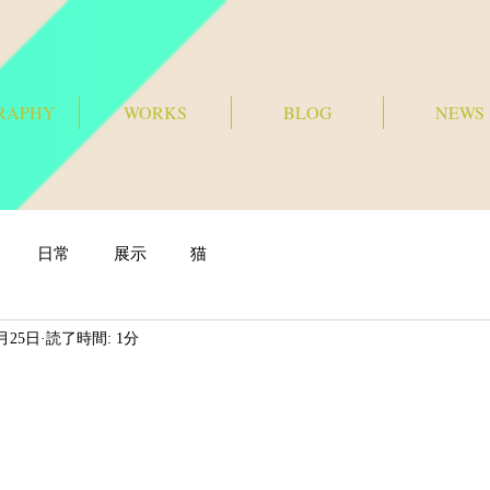
RAPHY
WORKS
BLOG
NEWS
日常
展示
猫
0月25日
読了時間: 1分