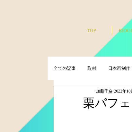
TOP
BIOG
全ての記事
取材
日本画制作
加藤千奈
2022年1
栗パフェ