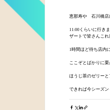
恵那寿や　石川橋店
11:00くらいに
ザートで皆さんこれ
1時間ほど待ち店内
ここぞとばかりに栗
ほうじ茶のゼリーと
できれば今シーズン