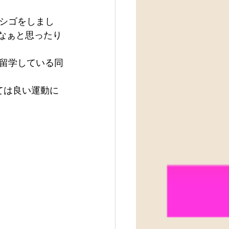
シゴをしまし
だなぁと思ったり
留学している同
ては良い運動に