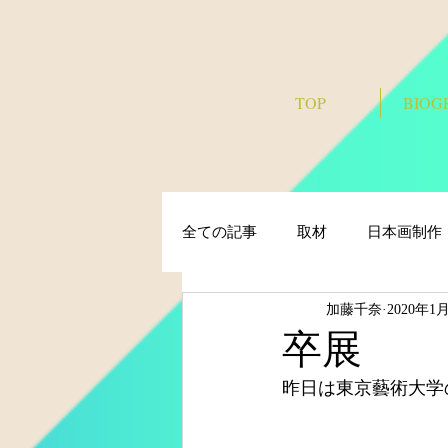
TOP
BIOG
全ての記事
取材
日本画制作
加藤千奈
2020年1
卒展
昨日は東京藝術大学