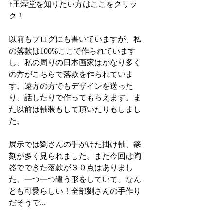
↑玉煙堂を知りたい方はここをクリッ
ク！
以前もブログにも書いていますが、私
の落款は100%ここで作られています
し、私の周りの日本画家はかなり多く
の方がこちらで落款を作られていま
す。遠方の方でもデザインを送った
り、話したりで作ってもらえます。ま
た以前は軸装もして頂いたりもしまし
た。
展示では劉さんの手がけた掛け軸、篆
刻が多く見られました。また今回は陶
器でできた落款が３０点はありまし
た。一つ一つ違う形をしていて、なん
とも可愛らしい！全部劉さんの手作り
だそうで...