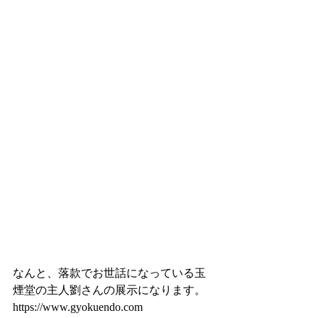
なんと、落款でお世話になっている玉
煙堂の主人劉さんの展示になります。
https://www.gyokuendo.com