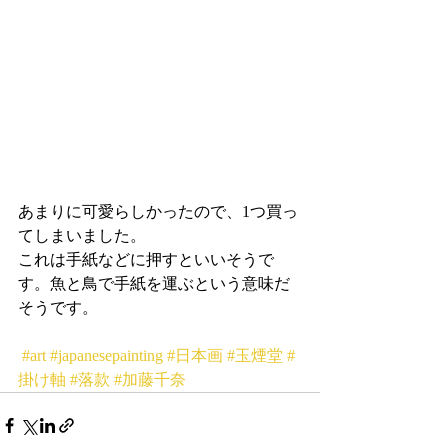
あまりに可愛らしかったので、1つ買っ
てしまいました。
これは手紙などに押すといいそうで
す。魚と鳥で手紙を運ぶという意味だ
そうです。
#art
#japanesepainting
#日本画
#玉煙堂
#
掛け軸
#落款
#加藤千奈