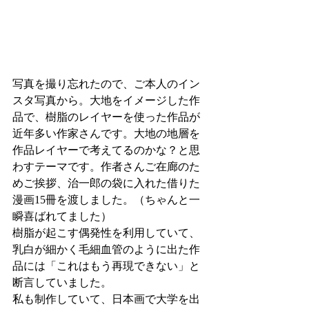
写真を撮り忘れたので、ご本人のイン
スタ写真から。大地をイメージした作
品で、樹脂のレイヤーを使った作品が
近年多い作家さんです。大地の地層を
作品レイヤーで考えてるのかな？と思
わすテーマです。作者さんご在廊のた
めご挨拶、治一郎の袋に入れた借りた
漫画15冊を渡しました。（ちゃんと一
瞬喜ばれてました）
樹脂が起こす偶発性を利用していて、
乳白が細かく毛細血管のように出た作
品には「これはもう再現できない」と
断言していました。
私も制作していて、日本画で大学を出